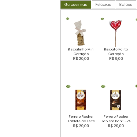
Guloseimas
Pelúcias
Balões
Biscoitinho Mini
Biscoito Palito
Coração
Coração
R$ 20,00
R$ 9,00
Ferrero Rocher
Ferrero Rocher
Tablete ao Leite
Tablete Dark 55%
R$ 29,00
R$ 29,00