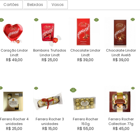
Cartões
Bebidas
Vasos
Coração Lindor
Bombons Trufados
Chocolate Lindor
Chocolate Lindor
Lindt
Lindor Lindt
Lindt
Lindt Avelã
R$ 49,00
R$ 25,00
R$ 39,00
R$ 39,00
Ferrero Rocher 4
Ferrero Rocher 3
Ferrero Rocher
Ferrero Rocher
unidades
unidades
150g
Collection 77g
R$ 25,00
R$ 15,00
R$ 55,00
R$ 45,00