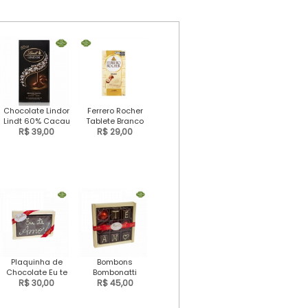
Chocolate Lindor
Ferrero Rocher
Lindt 60% Cacau
Tablete Branco
R$ 39,00
R$ 29,00
Plaquinha de
Bombons
Chocolate Eu te
Bombonatti
R$ 30,00
Amo
R$ 45,00