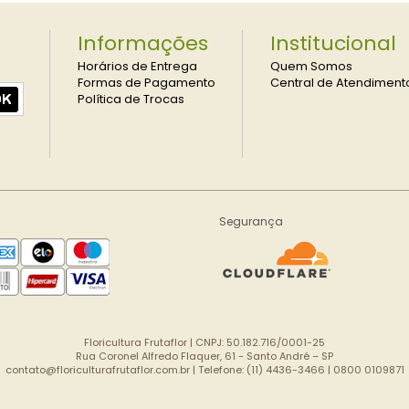
Informações
Institucional
Horários de Entrega
Quem Somos
Formas de Pagamento
Central de Atendiment
Política de Trocas
Segurança
Floricultura Frutaflor | CNPJ: 50.182.716/0001-25
Rua Coronel Alfredo Flaquer, 61 - Santo André – SP
contato@floriculturafrutaflor.com.br
| Telefone: (11) 4436-3466 | 0800 0109871