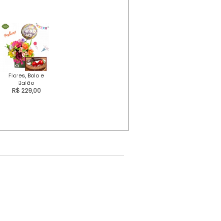
Flores, Bolo e
Balão
R$ 229,00